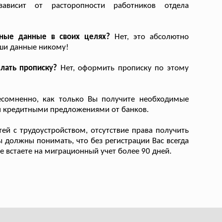
ависит от расторопности работников отдела
ьные данные в своих целях?
Нет, это абсолютно
аши данные никому!
лать прописку?
Нет, оформить прописку по этому
сомненно, как только Вы получите необходимые
ся кредитными предложениями от банков.
ей с трудоустройством, отсутствие права получить
Вы должны понимать, что без регистрации Вас всегда
е встаете на миграционный учет более 90 дней.