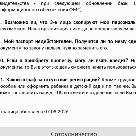
свидетельства - при следующем обновлении базы (з
информационного обеспечения ФМС).
8. Возможно ли, что 3-е лица скопируют мои персонал
евозможно. Наша организация никогда не предоставляем в
. Мой паспорт недействителен. Получится ли по нему сде
окументу по закону нельзя, нужно заменить его.
0. Если я приобрету прописку, могу ли взять кредит?
Не
окументы, то Вы в этот же день сможете начать пользовать
1. Какой штраф за отсутствие регистрации?
Кроме трудност
особие или оформить ребенка в детский сад и.т.п. так же, 
ожет остановить наряд ППС и отвезти в отделение, если Вы н
траница обновлена 07.08.2026
Сотрудничество