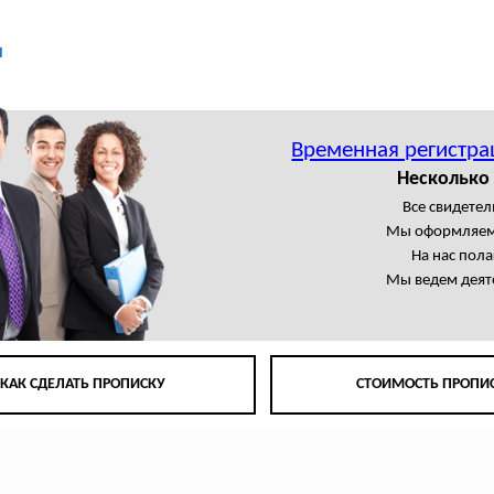
ы
Временная регистра
Несколько 
Все свидете
Мы оформляем
На нас пол
Мы ведем деят
КАК СДЕЛАТЬ ПРОПИСКУ
СТОИМОСТЬ ПРОПИ