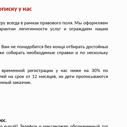
писку у нас
ру всегда в рамках правового поля. Мы оформляем
арантии легитимности услуг и ограждаем наших
 Вам не понадобится без конца отбирать достойных
 же собирать необходимые справки и по нескольку
 временной регистрации у нас ниже на 30% по
й на срок от 12 месяцев, их дети прописываются
янный заказчик.
рос.
 e-mail! Телефон и мессенджер обозначенный тут