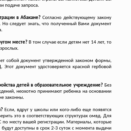
и подаче запроса.
трации в Абакане?
Согласно действующему закону
. Но следует знать, что полученный Вами документ
.
ругом месте?
В том случае если детям нет 14 лет, то
зрослых.
ет собой документ утвержденной законом формы,
 Этот документ удостоверяется красной гербовой
ройства детей в образовательное учреждение?
Без
ждений, неохотно принимают ребенка на основании
не законны.
и?
Если, вдруг у школы или кого-либо еще появятся
ерить это в соответствующих структурах омвд. Для
С по месту вашей регистрации. Материалы, которые
 будут доступны в срок 2-3 суток с момента выдачи