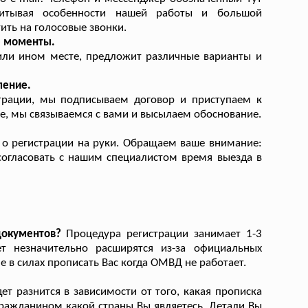
Учитывая особенности нашей работы и большой
ить на голосовые звонки.
е моменты.
или ином месте, предложит различные варианты и
ление.
страции, мы подписываем договор и приступаем к
е, мы связываемся с вами и высылаем обоснование.
 о регистрации на руки. Обращаем ваше внимание:
огласовать с нашим специалистом время выезда в
документов?
Процедура регистрации занимает 1-3
ет незначительно расширятся из-за официальных
 в силах прописать Вас когда ОМВД не работает.
т разнится в зависимости от того, какая прописка
гражданином какой страны Вы являетесь. Детали Вы